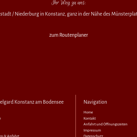
Ihr Weg zu uns:
ltstadt / Niederburg in Konstanz, ganz in der Nähe des Münsterpla
zum Routenplaner
elgard Konstanz am Bodensee
Navigation
Home
e
Kontakt
Anfahrt und Öffnungszeiten
Impressum
en & Anfahrt
Datenschutz