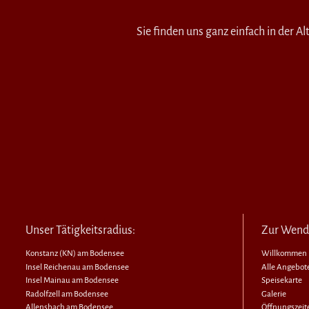
Sie finden uns ganz einfach in der A
Unser Tätigkeitsradius:
Zur Wend
Konstanz (KN) am Bodensee
Willkommen
Insel Reichenau am Bodensee
Alle Angebot
Insel Mainau am Bodensee
Speisekarte
Radolfzell am Bodensee
Galerie
Allensbach am Bodensee
Öffnungszeit