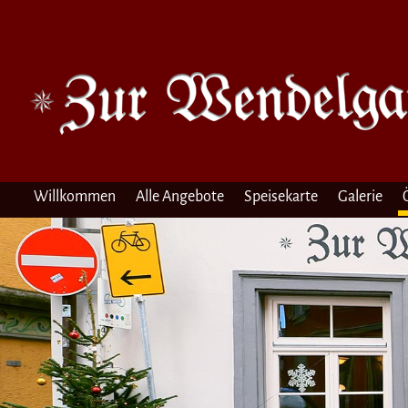
Willkommen
Alle Angebote
Speisekarte
Galerie