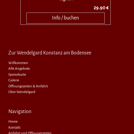
29.90 €
Info / buchen
Zur Wendelgard Konstanz am Bodensee
Willkommen
Alle Angebote
Speisekarte
Galerie
Öffnungszeiten & Anfahrt
Über Wendelgard
Navigation
Home
Kontakt
Anfahrt und Öffnungszeiten